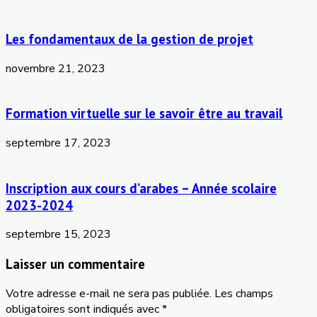
Les fondamentaux de la gestion de projet
novembre 21, 2023
Formation virtuelle sur le savoir être au travail
septembre 17, 2023
Inscription aux cours d’arabes – Année scolaire
2023-2024
septembre 15, 2023
Laisser un commentaire
Votre adresse e-mail ne sera pas publiée.
Les champs
obligatoires sont indiqués avec
*