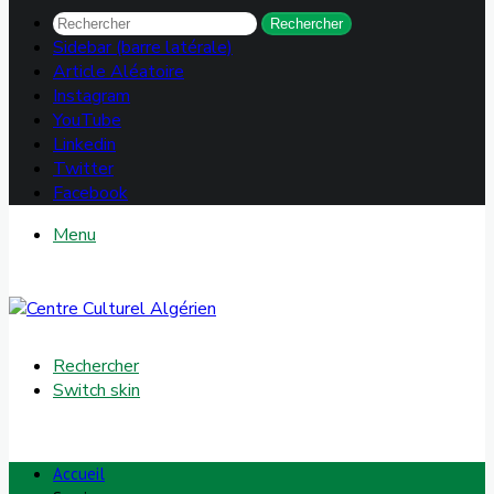
Rechercher
Sidebar (barre latérale)
Article Aléatoire
Instagram
YouTube
Linkedin
Twitter
Facebook
Menu
Rechercher
Switch skin
Accueil