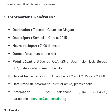
Toronto, les 01 et 02 août prochains :
1. Informations Générales :
Destination :
Toronto – Chutes de Niagara
Date départ :
Samedi le 01 août 2015
Heure de départ :
7h00 du matin
Durée :
Deux jours et une nuit
Point départ :
Siège du CCA (2348, Jean Talon Est, Bureau
307, juste à côté du métro Iberville)
Date et heure de retour :
Dimanche le 02
août
2015 vers 23h00
Date limite de payement :
premier arrivé, premier servi
Information :
par téléphone
(514) 721-4680
,
par courriel :
service@ccacanada.org
2. Tarifs :