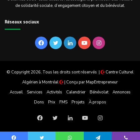
de solidarité sociale, d’engagement citoyen et du bénévolat.
Réseaux sociaux
Facebook
Twitter
Linkedin
YouTube
Instagram
© Copyright 2026, Tous les droits sont réservés |
Centre Culturel
Algérien à Montréal
| Conçu par
MapEntrepreneur
Accueil
Services
Activités
Calendrier
Bénévolat
Annonces
Dons
Prix
FMS
Projets
À propos
Facebook
Twitter
Linkedin
YouTube
Instagram