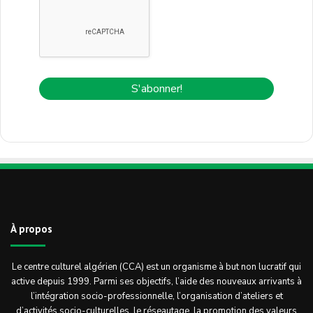
À propos
Le centre culturel algérien (CCA) est un organisme à but non lucratif qui
active depuis 1999. Parmi ses objectifs, l’aide des nouveaux arrivants à
l’intégration socio-professionnelle, l’organisation d’ateliers et
d’activités socio-culturelles, le réseautage, la promotion des valeurs