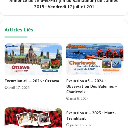
Annonce de l'Eid-El-Fitr (fin du Ramadhan) de l'année
2015 - Vendredi 17 juillet 201
Articles Liés
Excursion #1 – 2026 : Ottawa
Excursion #5 – 2024 :
Observation Des Baleines –
avril 17, 2025
Charlevoix
mai 6, 2024
Excursion # – 2023 : Mont-
Tremblant
juillet 15, 2023