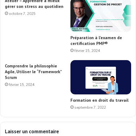
Atelier – Apprendre à mieux
gérer son stress au quotidien
octobre 7, 2025
Préparation à l’examen de
certification PMP®
février 15, 2024
Comprendre la philosophie
Agile, Utiliser le “Framework”
Scrum
février 15, 2024
Formation en droit du travail
septembre 7, 2022
Laisser un commentaire