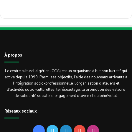
À propos
Le centre culturel algérien (CCA) est un organisme à but non lucratif qui
active depuis 1999. Parmi ses objectifs, l’aide des nouveaux arrivants à
l’intégration socio-professionnelle, l’organisation d’ateliers et
d’activités socio-culturelles, le réseautage, la promotion des valeurs
de solidarité sociale, d’engagement citoyen et du bénévolat.
Réseaux sociaux
Facebook
Twitter
Linkedin
YouTube
Instagram