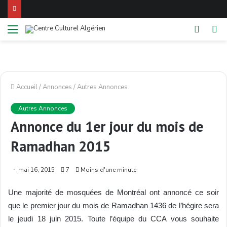
Menu
Switch
Re
skin
Accueil
/
Annonces
/
Autres Annonces
Autres Annonces
Annonce du 1er jour du mois de
Ramadhan 2015
mai 16, 2015
7
Moins d'une minute
Une majorité de mosquées de Montréal ont annoncé ce soir
que le premier jour du mois de Ramadhan 1436 de l’hégire sera
le jeudi 18 juin 2015. Toute l’équipe du CCA vous souhaite