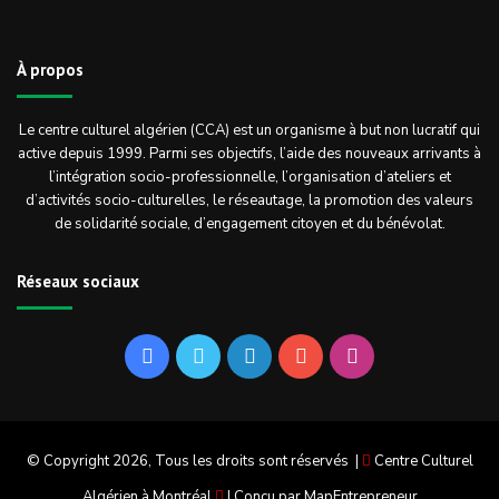
À propos
Le centre culturel algérien (CCA) est un organisme à but non lucratif qui
active depuis 1999. Parmi ses objectifs, l’aide des nouveaux arrivants à
l’intégration socio-professionnelle, l’organisation d’ateliers et
d’activités socio-culturelles, le réseautage, la promotion des valeurs
de solidarité sociale, d’engagement citoyen et du bénévolat.
Réseaux sociaux
Facebook
Twitter
Linkedin
YouTube
Instagram
© Copyright 2026, Tous les droits sont réservés |
Centre Culturel
Algérien à Montréal
| Conçu par
MapEntrepreneur