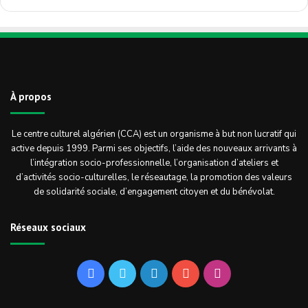
À propos
Le centre culturel algérien (CCA) est un organisme à but non lucratif qui
active depuis 1999. Parmi ses objectifs, l’aide des nouveaux arrivants à
l’intégration socio-professionnelle, l’organisation d’ateliers et
d’activités socio-culturelles, le réseautage, la promotion des valeurs
de solidarité sociale, d’engagement citoyen et du bénévolat.
Réseaux sociaux
Facebook
Twitter
Linkedin
YouTube
Instagram