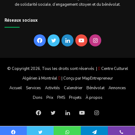
de solidarité sociale, d’engagement citoyen et du bénévolat.
Réseaux sociaux
Facebook
Twitter
Linkedin
YouTube
Instagram
© Copyright 2026, Tous les droits sont réservés |
Centre Culturel
Algérien à Montréal
| Conçu par
MapEntrepreneur
Accueil
Services
Activités
Calendrier
Bénévolat
Annonces
Dons
Prix
FMS
Projets
À propos
Facebook
Twitter
Linkedin
YouTube
Instagram