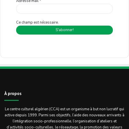
Adresse mail
*
Ce champ est nécessaire.
À propos
Le centre culturel algérien (CCA) est un organisme à but non lucratif qui
active depuis 1999. Parmi ses objectifs, l’aide des nouveaux arrivants à
l’intégration socio-professionnelle, l’organisation d’ateliers et
d’activités socio-culturelles, le réseautage, la promotion des valeurs