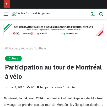
Menu
Switch
R
skin
Accueil
/
Activités
/
Culture
Culture
Participation au tour de Montréal
à vélo
mai 4, 2014
20
Temps de lecture 1 minute
Montréal, le 04 mai 2014
: Le Centre Culturel Algérien de Montréal
envisage de prendre part au tour de Montréal à vélo qui se tiendra le