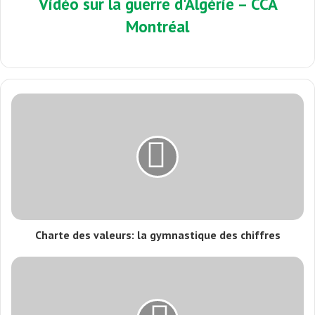
Vidéo
sur
la guerre
d'Algérie
–
CCA
Montréal
Charte des valeurs: la gymnastique des chiffres