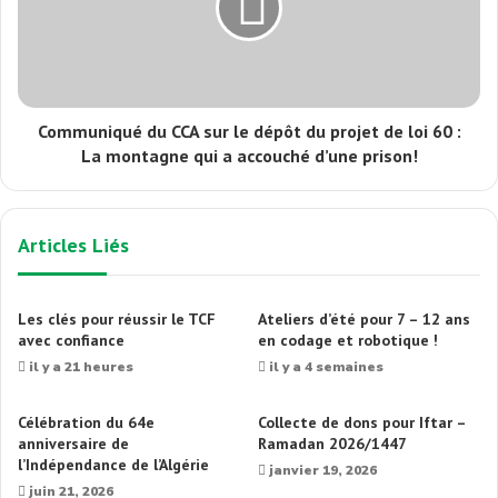
Communiqué du CCA sur le dépôt du projet de loi 60 :
La montagne qui a accouché d’une prison!
Articles Liés
Les clés pour réussir le TCF
Ateliers d’été pour 7 – 12 ans
avec confiance
en codage et robotique !
il y a 21 heures
il y a 4 semaines
Célébration du 64e
Collecte de dons pour Iftar –
anniversaire de
Ramadan 2026/1447
l’Indépendance de l’Algérie
janvier 19, 2026
juin 21, 2026