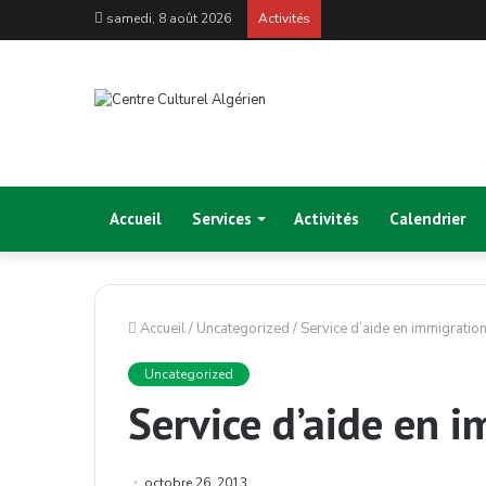
samedi, 8 août 2026
Activités
Accueil
Services
Activités
Calendrier
Accueil
/
Uncategorized
/
Service d’aide en immigratio
Uncategorized
Service d’aide en 
octobre 26, 2013