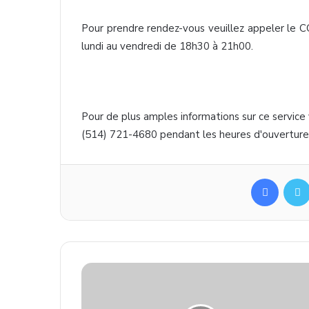
Pour
prendre
rendez-vous
veuillez
appeler
le
C
lundi
au
vendredi
de
18h30
à
21h00
.
Pour de plus
amples
informations
sur
ce
service
(514) 721-4680 pendant les
heures
d'ouverture
Facebook