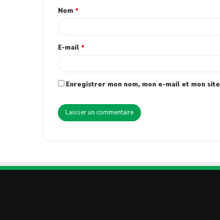
Nom
*
E-mail
*
Enregistrer mon nom, mon e-mail et mon site