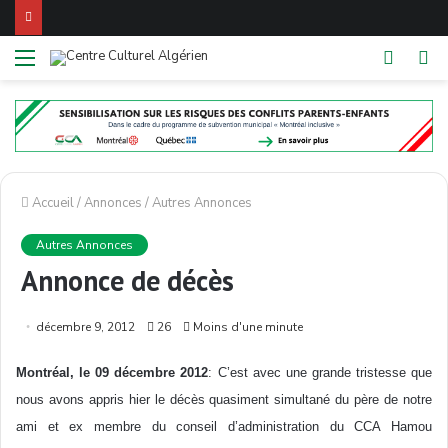
Menu
Switch
R
skin
Accueil
/
Annonces
/
Autres Annonces
Autres Annonces
Annonce de décès
décembre 9, 2012
26
Moins d'une minute
Montréal, le 09 décembre 2012
: C’est avec une grande tristesse que
nous avons appris hier le décès quasiment simultané du père de notre
ami et ex membre du conseil d’administration du CCA Hamou