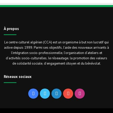
À propos
Le centre culturel algérien (CCA) est un organisme à but non lucratif qui
active depuis 1999. Parmi ses objectifs, l’aide des nouveaux arrivants à
l’intégration socio-professionnelle, l’organisation d’ateliers et
d’activités socio-culturelles, le réseautage, la promotion des valeurs
de solidarité sociale, d’engagement citoyen et du bénévolat.
Réseaux sociaux
Facebook
Twitter
Linkedin
YouTube
Instagram