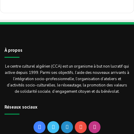
À propos
Le centre culturel algérien (CCA) est un organisme à but non lucratif qui
active depuis 1999. Parmi ses objectifs, l’aide des nouveaux arrivants à
l’intégration socio-professionnelle, l’organisation d’ateliers et
d’activités socio-culturelles, le réseautage, la promotion des valeurs
de solidarité sociale, d’engagement citoyen et du bénévolat.
Réseaux sociaux
Facebook
Twitter
Linkedin
YouTube
Instagram