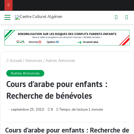
Menu
Switch
R
skin
Accueil
/
Annonces
/
Autres Annonces
Autres Annonces
Cours d’arabe pour enfants :
Recherche de bénévoles
septembre 25, 2010
9
Temps de lecture 1 minute
Cours d’arabe pour enfants : Recherche de