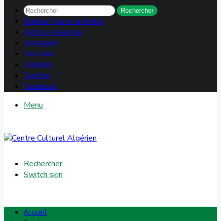
Rechercher
Sidebar (barre latérale)
Article Aléatoire
Instagram
YouTube
Linkedin
Twitter
Facebook
Menu
Rechercher
Switch skin
Accueil