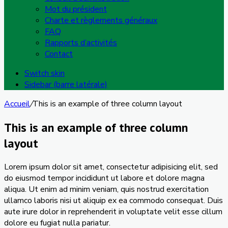
Mot du président
Charte et règlements généraux
FAQ
Rapports d’activités
Contact
Switch skin
Sidebar (barre latérale)
Accueil
/
This is an example of three column layout
This is an example of three column
layout
Lorem ipsum dolor sit amet, consectetur adipisicing elit, sed
do eiusmod tempor incididunt ut labore et dolore magna
aliqua. Ut enim ad minim veniam, quis nostrud exercitation
ullamco laboris nisi ut aliquip ex ea commodo consequat. Duis
aute irure dolor in reprehenderit in voluptate velit esse cillum
dolore eu fugiat nulla pariatur.