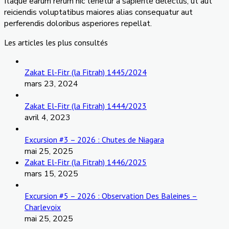
Itaque earum rerum hic tenetur a sapiente delectus, ut aut
reiciendis voluptatibus maiores alias consequatur aut
perferendis doloribus asperiores repellat.
Les articles les plus consultés
Zakat El-Fitr (la Fitrah) 1445/2024
mars 23, 2024
Zakat El-Fitr (la Fitrah) 1444/2023
avril 4, 2023
Excursion #3 – 2026 : Chutes de Niagara
mai 25, 2025
Zakat El-Fitr (la Fitrah) 1446/2025
mars 15, 2025
Excursion #5 – 2026 : Observation Des Baleines –
Charlevoix
mai 25, 2025