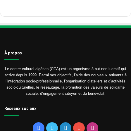
À propos
Le centre culturel algérien (CCA) est un organisme à but non lucratif qui
active depuis 1999. Parmi ses objectifs, l’aide des nouveaux arrivants à
l’intégration socio-professionnelle, l’organisation d’ateliers et d’activités
socio-culturelles, le réseautage, la promotion des valeurs de solidarité
sociale, d’engagement citoyen et du bénévolat.
Réseaux sociaux
Facebook
Twitter
Linkedin
YouTube
Instagram