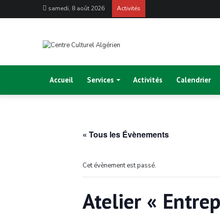
samedi, 8 août 2026
Activités
Accueil
Services
Activités
Calendrier
« Tous les Évènements
Cet évènement est passé.
Atelier « Entrep