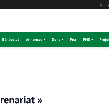
Fac
Bénévolat
Annonces
Dons
Prix
FMS
Proje
renariat »