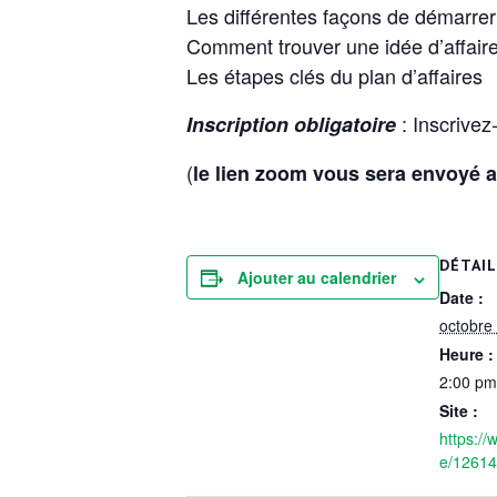
Les différentes façons de démarrer
Comment trouver une idée d’affair
Les étapes clés du plan d’affaires
: Inscrivez
Inscription obligatoire
(
le lien zoom vous sera envoyé a
DÉTAI
Ajouter au calendrier
Date :
octobre
Heure :
2:00 pm
Site :
https://
e/1261