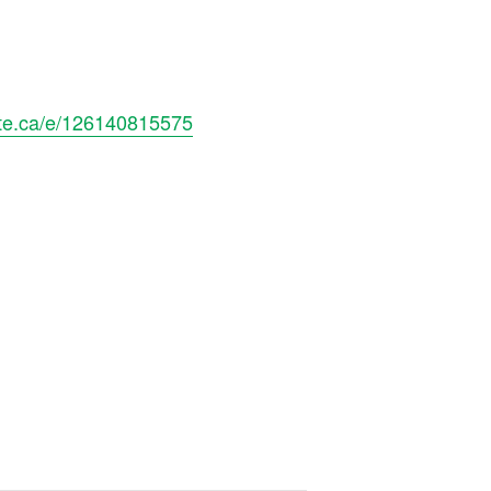
ite.ca/e/126140815575