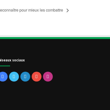
s reconnaître pour mieux les combattre
éseaux sociaux
Facebook
Twitter
Linkedin
YouTube
Instagram