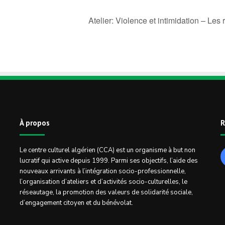
Atelier: Violence et intimidation – Le
À propos
R
Le centre culturel algérien (CCA) est un organisme à but non
lucratif qui active depuis 1999. Parmi ses objectifs, l’aide des
nouveaux arrivants à l’intégration socio-professionnelle,
l’organisation d’ateliers et d’activités socio-culturelles, le
réseautage, la promotion des valeurs de solidarité sociale,
d’engagement citoyen et du bénévolat.