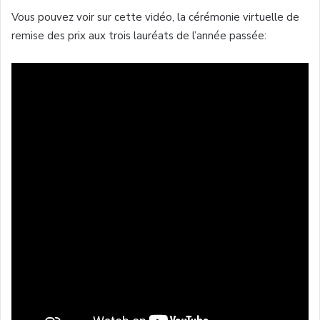
Vous pouvez voir sur cette vidéo, la cérémonie virtuelle de
remise des prix aux trois lauréats de l’année passée: