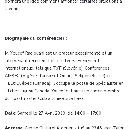
donnera une idée comment affronter certaines situations à
l'avenir.
Biographie du conférencier :
M. Youcef Radjouani est un orateur expérimenté et un
intervenant récurrent lors de divers évènements
internationaux, tels que Ts’F (Slovénie), Conférences
AIESEC (Algérie, Tunisie et Oman), Seliger (Russie) ou
TEDxQuébec (Canada). Il occupe le poste de Spécialiste en
TI chez Fujitsu Canada. Youcef est aussi un ancien membre
du Toastmaster Club à l’université Laval.
Date
: Samedi le 27 Avril 2019 de 14:00 – 17:00
Adresse
: Centre Culturel Algérien situé au 2348 Jean-Talon