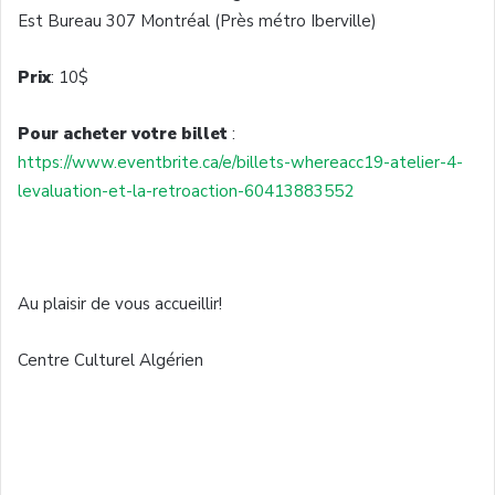
Est Bureau 307 Montréal (Près métro Iberville)
Prix
: 10$
Pour acheter votre billet
:
https://www.eventbrite.ca/e/billets-whereacc19-atelier-4-
levaluation-et-la-retroaction-60413883552
Au plaisir de vous accueillir!
Centre Culturel Algérien