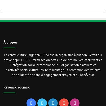
À propos
Le centre culturel algérien (CCA) est un organisme à but non lucratif qui
active depuis 1999. Parmi ses objectifs, l’aide des nouveaux arrivants à
l’intégration socio-professionnelle, l’organisation d’ateliers et
d’activités socio-culturelles, le réseautage, la promotion des valeurs
de solidarité sociale, d’engagement citoyen et du bénévolat.
Réseaux sociaux
Facebook
Twitter
Linkedin
YouTube
Instagram