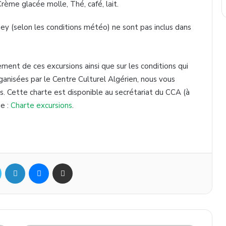
rème glacée molle, Thé, café, lait.
y (selon les conditions météo) ne sont pas inclus dans
ement de ces excursions ainsi que sur les conditions qui
rganisées par le Centre Culturel Algérien, nous vous
ns. Cette charte est disponible au secrétariat du CCA (à
se :
Charte excursions
.
ok
Twitter
Linkedin
Messenger
Partager par mail