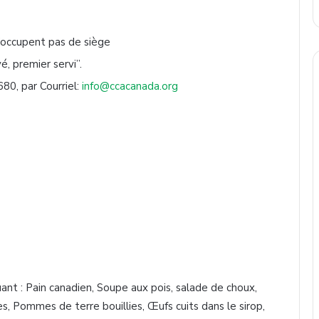
n’occupent pas de siège
é, premier servi”.
0, par Courriel:
info@ccacanada.org
uant : Pain canadien, Soupe aux pois, salade de choux,
s, Pommes de terre bouillies, Œufs cuits dans le sirop,