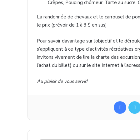
Crêpes, Pouding chômeur, Tarte au sucre, C
La randonnée de chevaux et le carrousel de pone
le prix (prévoir de 1 à 3 $ en sus)
Pour savoir davantage sur l’objectif et le déroul
s’appliquent à ce type d’activités récréatives o
invitons vivement de lire la charte des excursio
l’achat du billet) ou sur le site Internet à l’adres
Au plaisir de vous servir!
Facebo