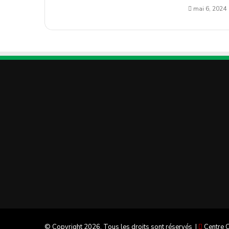
mai 6, 2024
© Copyright 2026, Tous les droits sont réservés |
Centre C