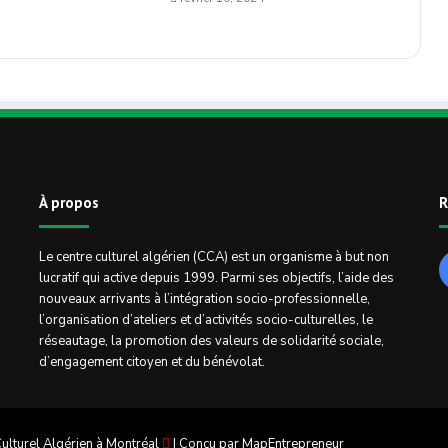
À propos
R
Le centre culturel algérien (CCA) est un organisme à but non
lucratif qui active depuis 1999. Parmi ses objectifs, l’aide des
nouveaux arrivants à l’intégration socio-professionnelle,
l’organisation d’ateliers et d’activités socio-culturelles, le
réseautage, la promotion des valeurs de solidarité sociale,
d’engagement citoyen et du bénévolat.
ulturel Algérien à Montréal
| Conçu par
MapEntrepreneur