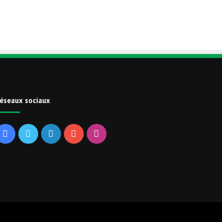
éseaux sociaux
Facebook
Twitter
Linkedin
YouTube
Instagram