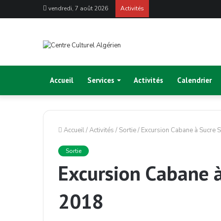
vendredi, 7 août 2026
Activités
Accueil
Services
Activités
Calendrier
Accueil
/
Activités
/
Sortie
/
Excursion Cabane à Sucre S
Sortie
Excursion Cabane à
2018