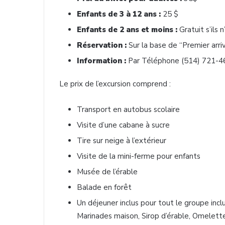
Enfants de 3 à 12 ans :
25 $
Enfants de 2 ans et moins :
Gratuit s’ils 
Réservation :
Sur la base de “Premier arriv
Information :
Par Téléphone (514) 721-468
Le prix de l’excursion comprend :
Transport en autobus scolaire
Visite d’une cabane à sucre
Tire sur neige à l’extérieur
Visite de la mini-ferme pour enfants
Musée de l’érable
Balade en forêt
Un déjeuner inclus pour tout le groupe incl
Marinades maison, Sirop d’érable, Omelette