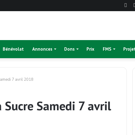
Fac
Bénévolat
Annonces
Dons
Prix
FMS
Proje
amedi 7 avril 2018
 Sucre Samedi 7 avril