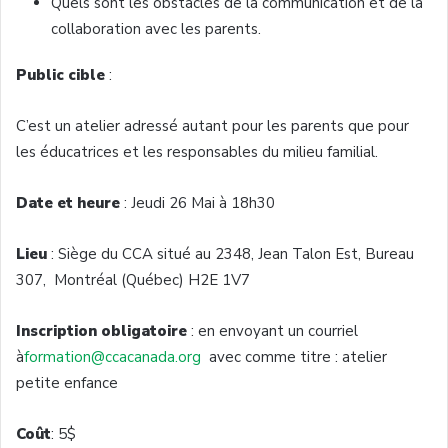
Quels sont les obstacles de la communication et de la
collaboration avec les parents.
Public cible
:
C’est un atelier adressé autant pour les parents que pour
les éducatrices et les responsables du milieu familial.
Date et heure
: Jeudi 26 Mai à 18h30
Lieu
: Siège du CCA situé au 2348, Jean Talon Est, Bureau
307, Montréal (Québec) H2E 1V7
Inscription obligatoire
: en envoyant un courriel
à
formation@ccacanada.org
avec comme titre : atelier
petite enfance
Coût
: 5$