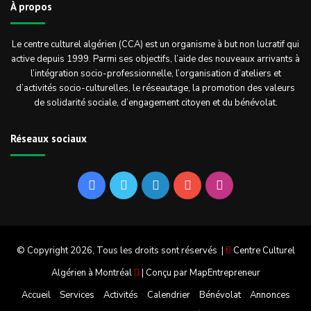
À propos
Le centre culturel algérien (CCA) est un organisme à but non lucratif qui
active depuis 1999. Parmi ses objectifs, l’aide des nouveaux arrivants à
l’intégration socio-professionnelle, l’organisation d’ateliers et
d’activités socio-culturelles, le réseautage, la promotion des valeurs
de solidarité sociale, d’engagement citoyen et du bénévolat.
Réseaux sociaux
Facebook
Twitter
Linkedin
YouTube
Instagram
© Copyright 2026, Tous les droits sont réservés |
Centre Culturel
Algérien à Montréal
| Conçu par
MapEntrepreneur
Accueil
Services
Activités
Calendrier
Bénévolat
Annonces