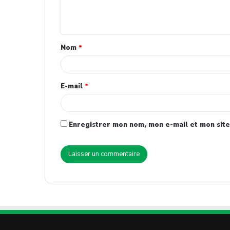
Nom
*
E-mail
*
Enregistrer mon nom, mon e-mail et mon site