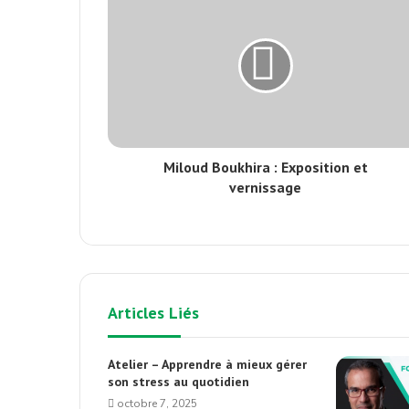
Miloud Boukhira : Exposition et
vernissage
Articles Liés
Atelier – Apprendre à mieux gérer
son stress au quotidien
octobre 7, 2025