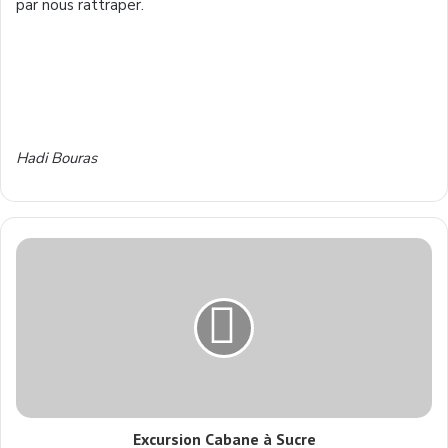
par nous rattraper.
Hadi Bouras
Excursion Cabane à Sucre