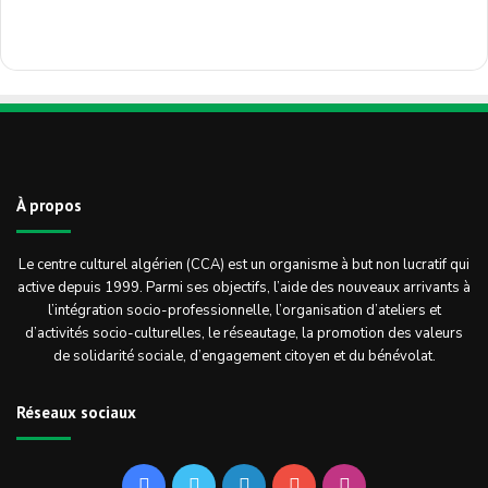
À propos
Le centre culturel algérien (CCA) est un organisme à but non lucratif qui
active depuis 1999. Parmi ses objectifs, l’aide des nouveaux arrivants à
l’intégration socio-professionnelle, l’organisation d’ateliers et
d’activités socio-culturelles, le réseautage, la promotion des valeurs
de solidarité sociale, d’engagement citoyen et du bénévolat.
Réseaux sociaux
Facebook
Twitter
Linkedin
YouTube
Instagram