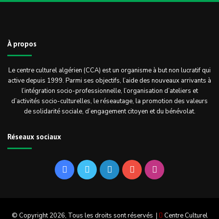
À propos
Le centre culturel algérien (CCA) est un organisme à but non lucratif qui
active depuis 1999. Parmi ses objectifs, l’aide des nouveaux arrivants à
l’intégration socio-professionnelle, l’organisation d’ateliers et
d’activités socio-culturelles, le réseautage, la promotion des valeurs
de solidarité sociale, d’engagement citoyen et du bénévolat.
Réseaux sociaux
Facebook
Twitter
Linkedin
YouTube
Instagram
© Copyright 2026, Tous les droits sont réservés |
Centre Culturel