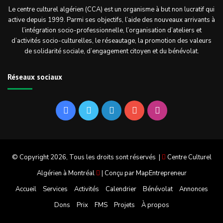
Le centre culturel algérien (CCA) est un organisme à but non lucratif qui
active depuis 1999. Parmi ses objectifs, l’aide des nouveaux arrivants à
l’intégration socio-professionnelle, l’organisation d’ateliers et
d’activités socio-culturelles, le réseautage, la promotion des valeurs
de solidarité sociale, d’engagement citoyen et du bénévolat.
Réseaux sociaux
Facebook
Twitter
Linkedin
YouTube
Instagram
© Copyright 2026, Tous les droits sont réservés |
Centre Culturel
Algérien à Montréal
| Conçu par
MapEntrepreneur
Accueil
Services
Activités
Calendrier
Bénévolat
Annonces
Dons
Prix
FMS
Projets
À propos