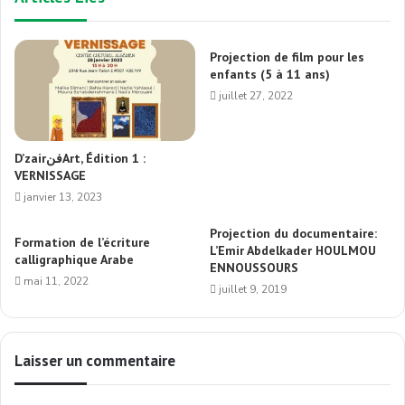
Projection de film pour les
enfants (5 à 11 ans)
juillet 27, 2022
D’zairفنArt, Édition 1 :
VERNISSAGE
janvier 13, 2023
Projection du documentaire:
Formation de l’écriture
L’Emir Abdelkader HOULMOU
calligraphique Arabe
ENNOUSSOURS
mai 11, 2022
juillet 9, 2019
Laisser un commentaire