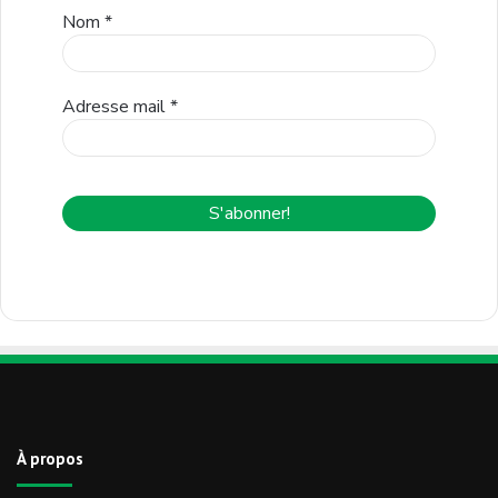
Nom
*
Adresse mail
*
À propos