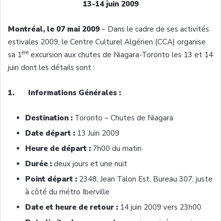
13-14 juin 2009
Montréal, le 07 mai 2009
– Dans le cadre de ses activités
estivales 2009, le Centre Culturel Algérien (CCA) organise
ère
sa 1
excursion aux chutes de Niagara-Toronto les 13 et 14
juin dont les détails sont :
1. Informations Générales :
Destination
:
Toronto – Chutes de Niagara
Date départ
:
13 Juin 2009
Heure de départ :
7h00 du matin
Durée :
deux jours et une nuit
Point départ :
2348, Jean Talon Est, Bureau 307, juste
à côté du métro Iberville
Date et heure de retour :
14 juin 2009 vers 23h00