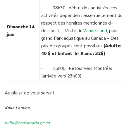
· 08h30 : début des activités (ces
activités dépendent essentiellement du
respect des horaires mentionnés ci-
Dimanche 14
dessous) – Visite du
Marine Land
, plus
juin
grand Park aquatique au Canada – Des
prix de groupes sont possibles.
(Adulte:
40 $ et Enfant 5- 9 ans : 32$)
· 15h00 : Retour vers Montréal
(arrivée vers 23h00)
Au plaisir de vous servir !
Kalla Lamine
kalla@ccacanada.qc.ca