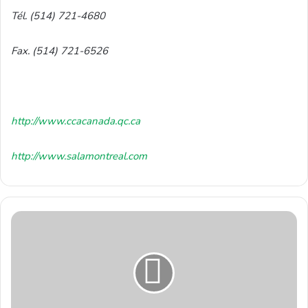
Tél. (514) 721-4680
Fax. (514) 721-6526
http://www.ccacanada.qc.ca
http://www.salamontreal.com