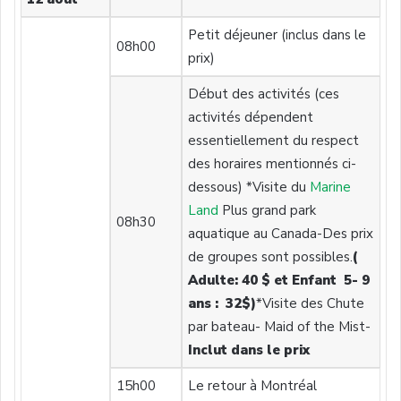
Petit déjeuner (inclus dans le
08h00
prix)
Début des activités (ces
activités dépendent
essentiellement du respect
des horaires mentionnés ci-
dessous) *Visite du
Marine
Land
Plus grand park
08h30
aquatique au Canada-Des prix
de groupes sont possibles.
(
Adulte: 40 $ et
Enfant 5- 9
ans : 32$)
*Visite des Chute
par bateau- Maid of the Mist-
Inclut dans le prix
15h00
Le retour à Montréal