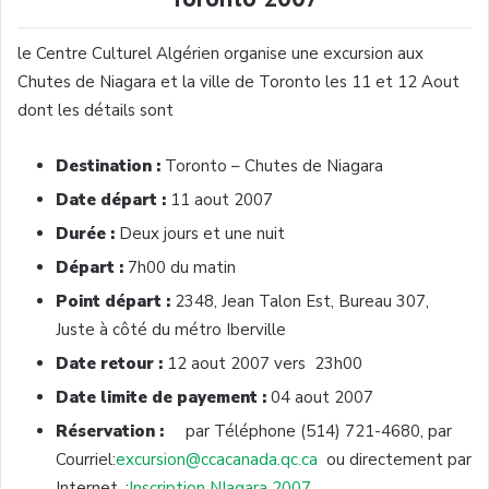
le Centre Culturel Algérien organise une excursion aux
Chutes de Niagara et la ville de Toronto les 11 et 12 Aout
dont les détails sont
Destination
:
Toronto – Chutes de Niagara
Date départ
:
11 aout 2007
Durée :
Deux jours et une nuit
Départ :
7h00 du matin
Point départ :
2348, Jean Talon Est, Bureau 307,
Juste à côté du métro Iberville
Date retour :
12 aout 2007 vers 23h00
Date limite de payement :
04 aout 2007
Réservation :
par Téléphone (514) 721-4680, par
Courriel:
excursion@ccacanada.qc.ca
ou directement par
Internet, :
Inscription NIagara 2007