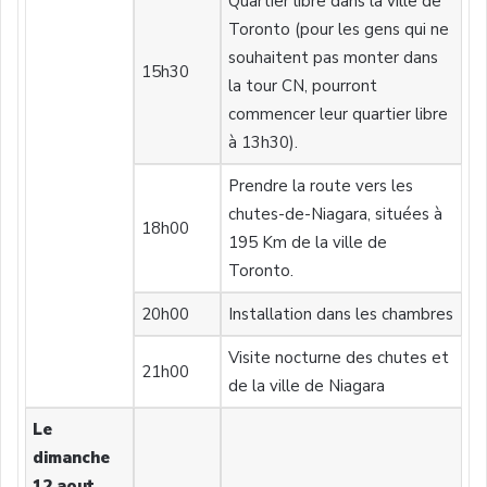
Quartier libre dans la ville de
Toronto (pour les gens qui ne
souhaitent pas monter dans
15h30
la tour CN, pourront
commencer leur quartier libre
à 13h30).
Prendre la route vers les
chutes-de-Niagara, situées à
18h00
195 Km de la ville de
Toronto.
20h00
Installation dans les chambres
Visite nocturne des chutes et
21h00
de la ville de Niagara
Le
dimanche
12 aout