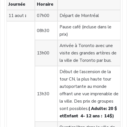
Journée
Horaire
11 aout
:
07h00
Départ de Montréal
Pause café (incluse dans le
08h30
prix)
Arrivée à Toronto avec une
13h00
visite des grandes artères de
la ville de Toronto par bus.
Début de l’ascension de la
tour CN, la plus haute tour
autoportante au monde
13h30
offrant une vue imprenable de
la ville. Des prix de groupes
sont possibles.
( Adulte: 20 $
et
Enfant 4- 12 ans : 14$)