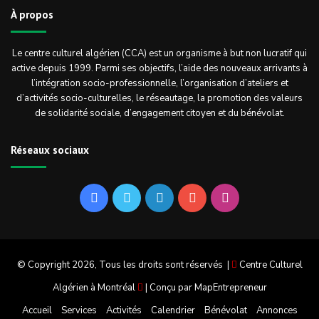
À propos
Le centre culturel algérien (CCA) est un organisme à but non lucratif qui
active depuis 1999. Parmi ses objectifs, l’aide des nouveaux arrivants à
l’intégration socio-professionnelle, l’organisation d’ateliers et
d’activités socio-culturelles, le réseautage, la promotion des valeurs
de solidarité sociale, d’engagement citoyen et du bénévolat.
Réseaux sociaux
Facebook
Twitter
Linkedin
YouTube
Instagram
© Copyright 2026, Tous les droits sont réservés |
Centre Culturel
Algérien à Montréal
| Conçu par
MapEntrepreneur
Accueil
Services
Activités
Calendrier
Bénévolat
Annonces