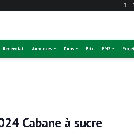
Fac
Bénévolat
Annonces
Dons
Prix
FMS
Proje
024 Cabane à sucre