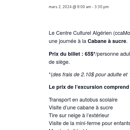
mars 2, 2024 @ 8:00 am
-
3:30 pm
Le Centre Culturel Algérien (ccaMon
une journée à la
.
Cabane à sucre
/personne adul
Prix du billet : 65$*
de siège.
*(
des frais de 2.10$ pour adulte et
Le prix de l’excursion comprend
Transport en autobus scolaire
Visite d’une cabane à sucre
Tire sur neige à l’extérieur
Visite de la mini-ferme pour enfant