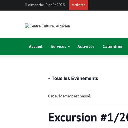
dimanche, 9 août 2026
Activités
Accueil
Services
Activités
Calendrier
« Tous les Évènements
Cet évènement est passé.
Excursion #1/2