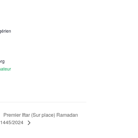
gérien
org
sateur
Premier Iftar (Sur place) Ramadan
1445/2024