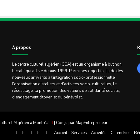
À propos
R
Le centre culturel algérien (CCA) est un organisme à but non
lucratif qui active depuis 1999. Parmi ses objectifs, l’aide des
nouveaux arrivants à l’intégration socio-professionnelle,
l’organisation d’ateliers et d’activités socio-culturelles, le
réseautage, la promotion des valeurs de solidarité sociale,
d’engagement citoyen et du bénévolat.
ulturel Algérien à Montréal
| Conçu par
MapEntrepreneur
Facebook
Twitter
Linkedin
YouTube
Instagram
Accueil
Services
Activités
Calendrier
Bé