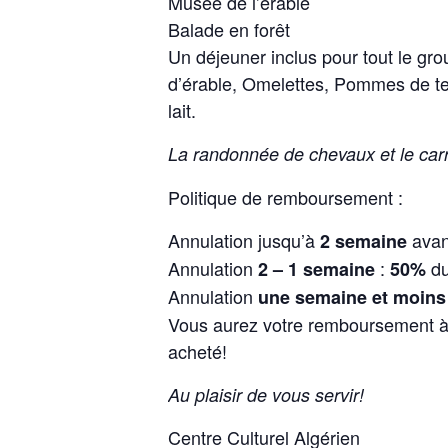
Musée de l’érable
Balade en forêt
Un déjeuner inclus pour tout le gr
d’érable, Omelettes, Pommes de ter
lait.
La randonnée de chevaux et le car
Politique de remboursement :
Annulation jusqu’à
avant
2 semaine
Annulation
:
du
2 – 1 semaine
50%
Annulation
une semaine et moins
Vous aurez votre remboursement à
acheté!
Au plaisir de vous servir!
Centre Culturel Algérien