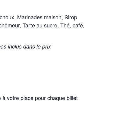
e choux, Marinades maison, Sirop
chômeur, Tarte au sucre, Thé, café,
pas inclus dans le prix
 votre place pour chaque billet