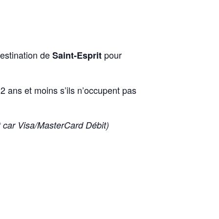
destination de
pour
Saint-Esprit
2 ans et moins s’ils n’occupent pas
et car Visa/MasterCard Débit)