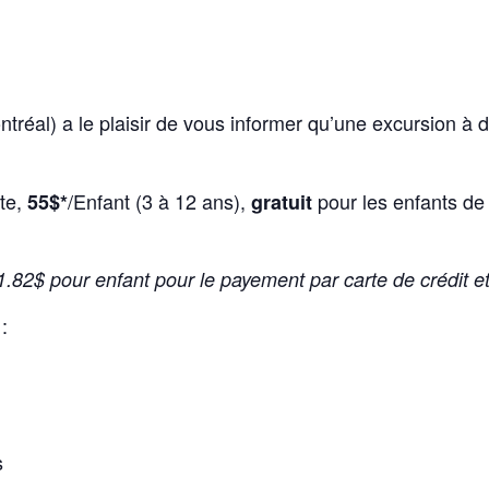
tréal) a le plaisir de vous informer qu’une excursion à 
te,
/Enfant (3 à 12 ans),
pour les enfants de 
55$*
gratuit
 1.82$ pour enfant pour le payement par carte de crédit 
:
s