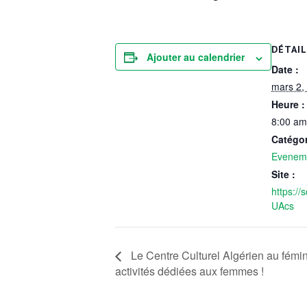
DÉTAI
Ajouter au calendrier
Date :
mars 2,
Heure :
8:00 am
Catégo
Evenem
Site :
https://
UAcs
Le Centre Culturel Algérien au fémini
activités dédiées aux femmes !