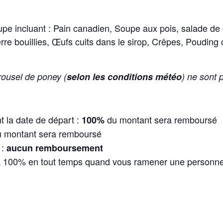
oupe incluant : Pain canadien, Soupe aux pois, salade d
re bouillies, Œufs cuits dans le sirop, Crêpes, Pouding 
rousel de poney (
selon les conditions météo
) ne sont 
 la date de départ :
du montant sera remboursé
100%
 montant sera remboursé
:
aucun remboursement
 100% en tout temps quand vous ramener une personne à